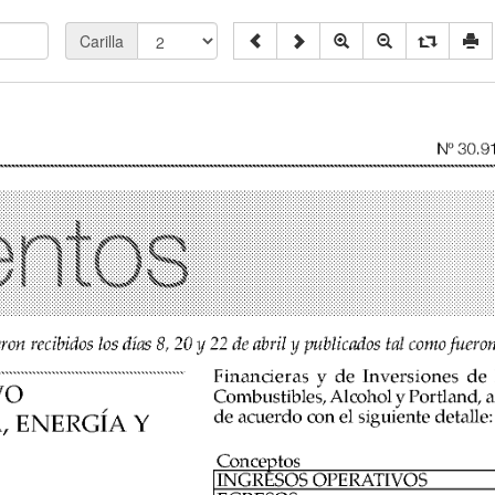
Carilla