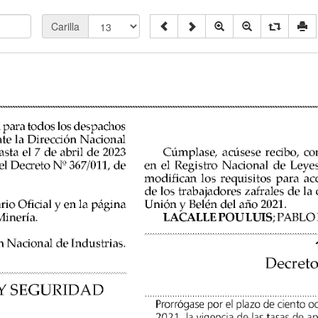
Carilla