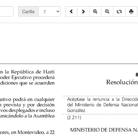
Carilla