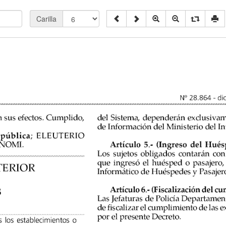
Carilla