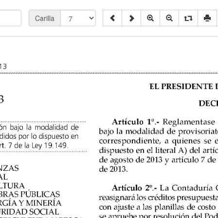
Carilla