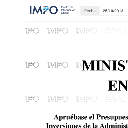
Fecha
25/10/2013