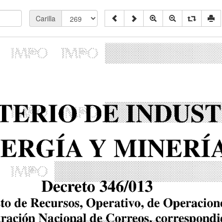
Carilla