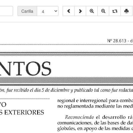
Carilla