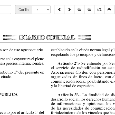
Carilla