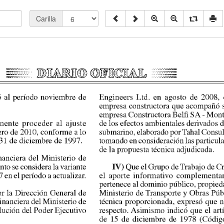
Carilla