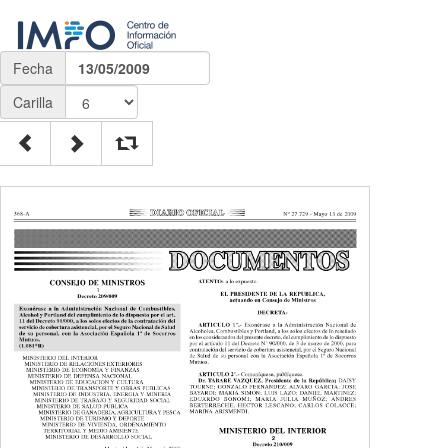
Fecha
13/05/2009
Carilla