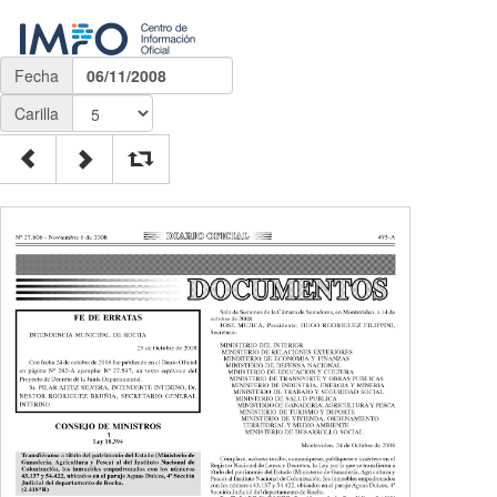
Fecha
06/11/2008
Carilla