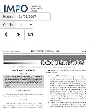
Fecha
31/05/2007
Carilla