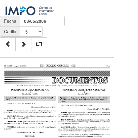
Fecha
03/05/2006
Carilla