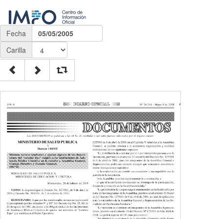
Fecha
05/05/2005
Carilla