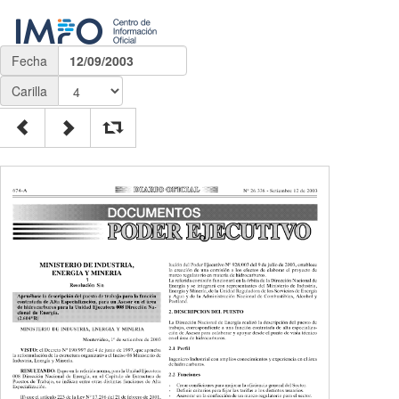
Fecha
12/09/2003
Carilla