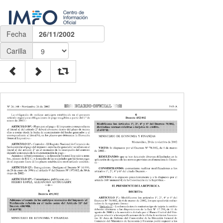
Fecha
26/11/2002
Carilla