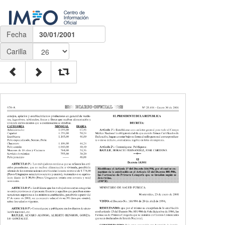
Fecha
30/01/2001
Carilla