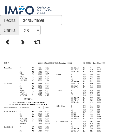
Fecha
24/05/1999
Carilla