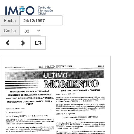
Fecha
24/12/1997
Carilla