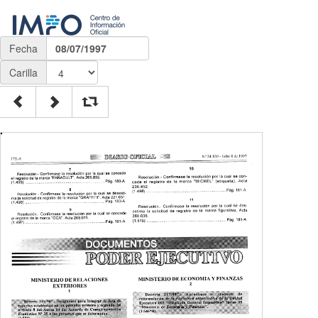
Fecha
08/07/1997
Carilla