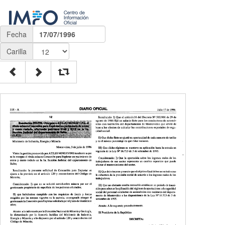
Fecha
17/07/1996
Carilla