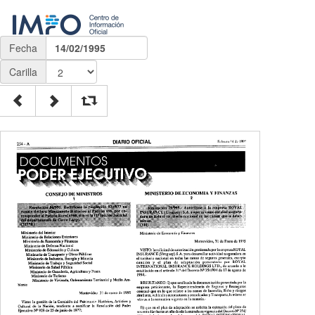
Fecha
14/02/1995
Carilla