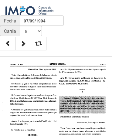
Fecha
07/09/1994
Carilla