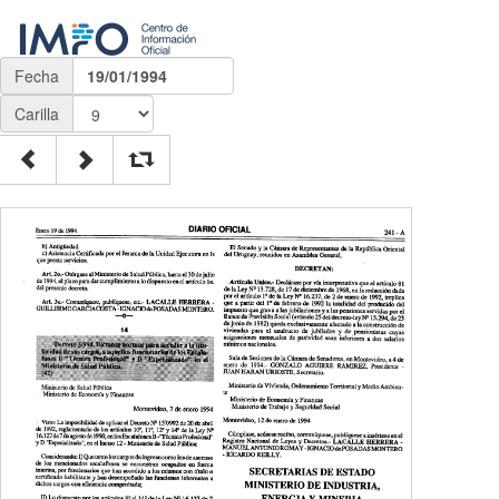
Fecha
19/01/1994
Carilla