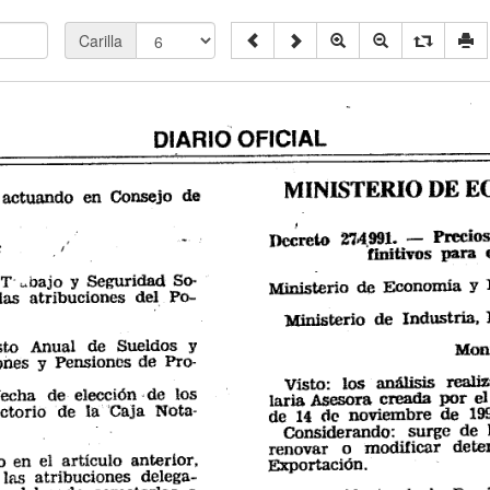
Carilla