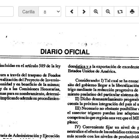
Carilla