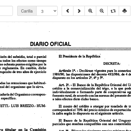
Carilla