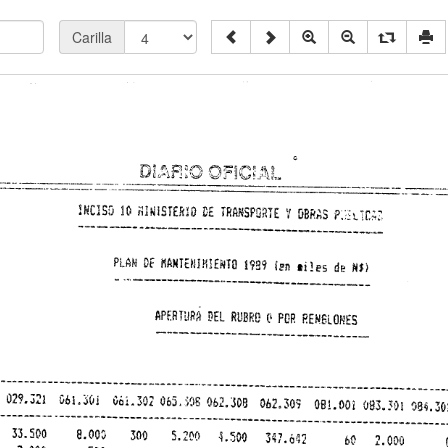
Carilla