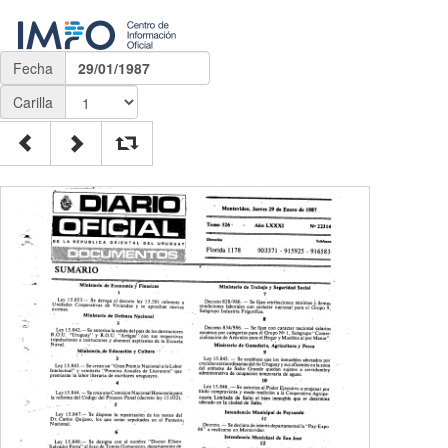
Fecha
29/01/1987
Carilla