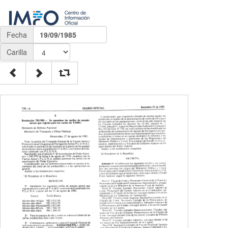
Fecha
19/09/1985
Carilla