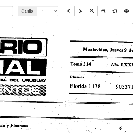
Carilla