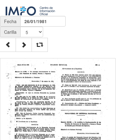
Fecha
26/01/1981
Carilla