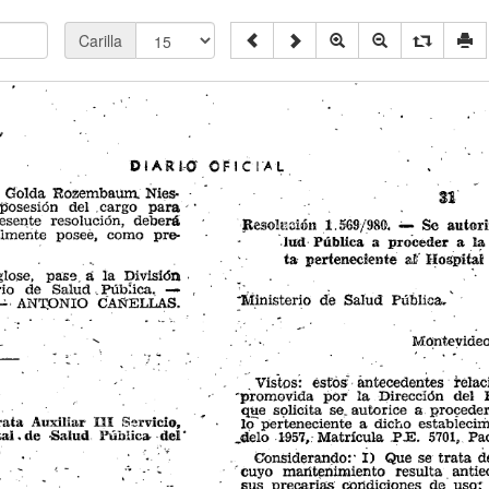
Carilla