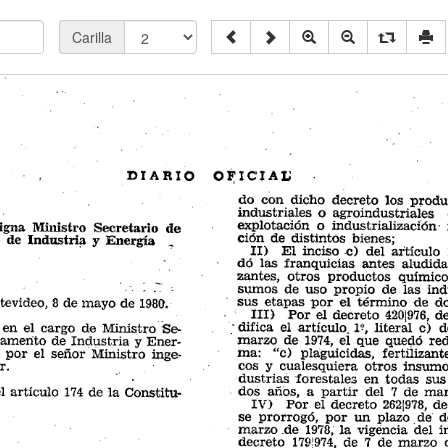
Carilla