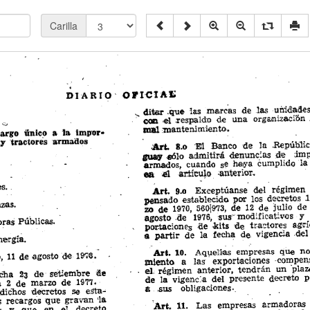
Carilla