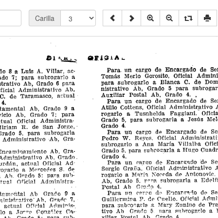
Carilla