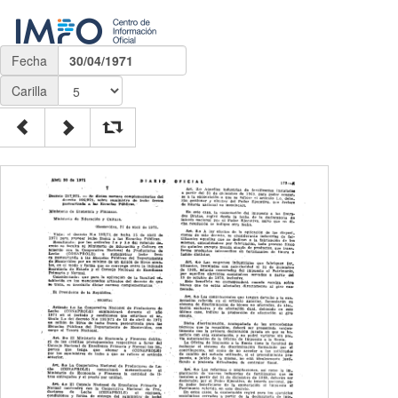
Fecha
30/04/1971
Carilla