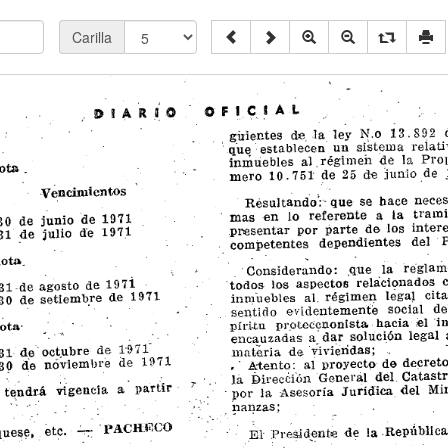
Carilla