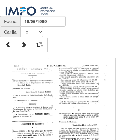
Fecha
16/06/1969
Carilla