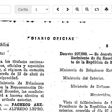
Carilla