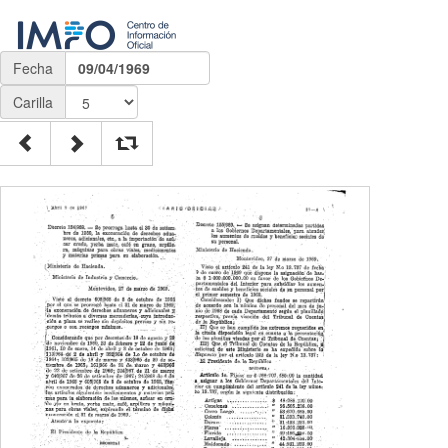
Fecha
09/04/1969
Carilla