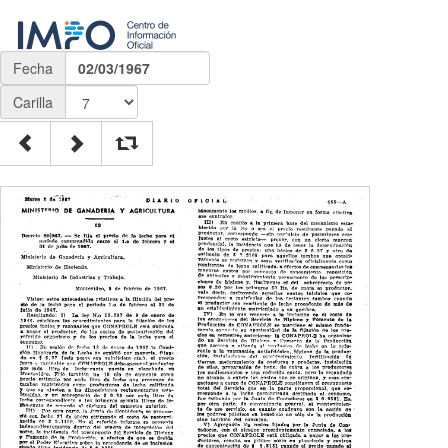
Fecha
02/03/1967
Carilla