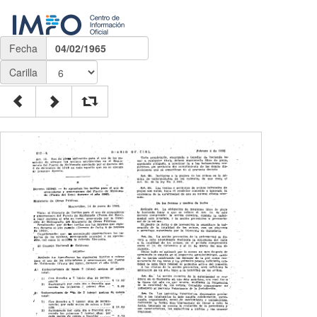
Fecha
04/02/1965
Carilla