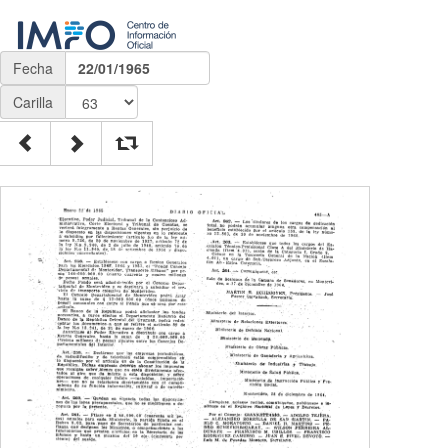
Fecha
22/01/1965
Carilla