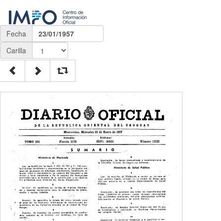
Fecha
23/01/1957
Carilla