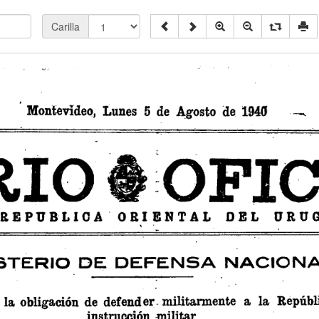
Carilla