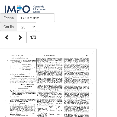
Fecha
17/01/1912
Carilla