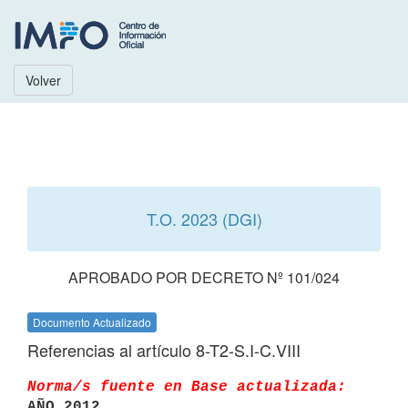
Volver
T.O. 2023 (DGI)
APROBADO POR DECRETO Nº 101/024
Documento Actualizado
Referencias al artículo 8-T2-S.I-C.VIII
Norma/s fuente en Base actualizada:
AÑO 2012