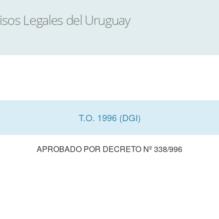
T.O. 1996 (DGI)
APROBADO POR DECRETO Nº 338/996