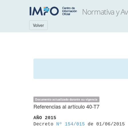
Volver
Documento actualizado durante su vigencia
Referencias al artículo 40-T7
AÑO 2015

Decreto 
Nº 154/015
 de 01/06/2015
