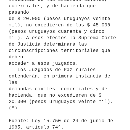
comerciales, y de hacienda que 
pasando

de $ 20.000 (pesos uruguayos veinte 
mil), no excedieren de los $ 45.000

(pesos uruguayos cuarenta y cinco 
mil). A esos efectos la Suprema Corte

de Justicia determinará las 
circunscripciones territoriales que 
deben

acceder a esos juzgados.

   Los Juzgados de Paz rurales 
entenderán, en primera instancia de 
las

demandas civiles, comerciales y de 
hacienda, que no excedieren de $

20.000 (pesos uruguayos veinte mil).
(*) 

Fuente: Ley 15.750 de 24 de junio de 
1985, artículo 74º.