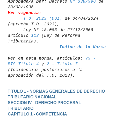
Aprobado/a por:
 Decreto 
Nº 338/996
 de 
Ver vigencia:
T.O. 2023 (DGI)
 de 04/04/2024 
(aprueba T.O. 2023),

      Ley Nº 18.083 de 27/12/2006 
artículo 
113
 (Ley de Reforma 

Indice de la Norma
Ver en esta norma, artículos:
79 - 
BIS Título 4
 y 
2 - Título 7
(Incidencias posteriores a la 
TITULO 1 - NORMAS GENERALES DE DERECHO 
TRIBUTARIO NACIONAL
SECCION IV - DERECHO PROCESAL 
TRIBUTARIO
CAPITULO 1 - COMPETENCIA