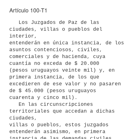
Artículo 100-T1
   Los Juzgados de Paz de las 
ciudades, villas o pueblos del 
interior,

entenderán en única instancia, de los 
asuntos contenciosos, civiles, 

comerciales y de hacienda, cuya 
cuantía no exceda de $ 20.000

(pesos uruguayos veinte mil) y, en 
primera instancia, de los que

excedieren de ese valor y no pasaren 
de $ 45.000 (pesos uruguayos

cuarenta y cinco mil).

   En las circunscripciones 
territoriales que accedan a dichas 
ciudades,

villas o pueblos, estos juzgados 
entenderán asimismo, en primera

instancia de las demandas civiles, 